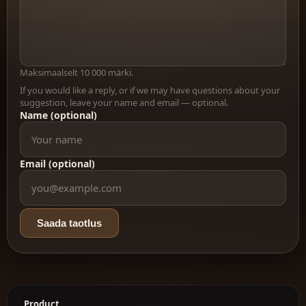
Maksimaalselt 10 000 märki.
If you would like a reply, or if we may have questions about your
suggestion, leave your name and email — optional.
Name (optional)
Email (optional)
Saada taotlus
Product