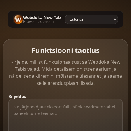
Webdoka New Tab
Browser extension
Funktsiooni taotlus
Kirjelda, millist funktsionaalsust sa Webdoka New
Tabis vajad. Mida detailsem on stsenaarium ja
näide, seda kiiremini mõistame ülesannet ja saame
selle arendusplaani lisada.
Kirjeldus