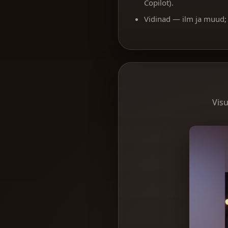
Copilot).
Vidinad — ilm ja muud;
Vis