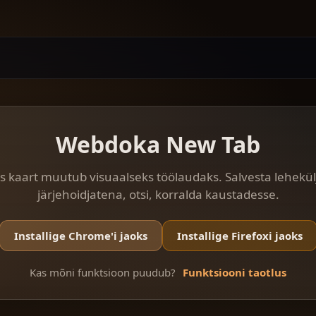
Webdoka New Tab
s kaart muutub visuaalseks töölaudaks. Salvesta lehekül
järjehoidjatena, otsi, korralda kaustadesse.
Installige Chrome'i jaoks
Installige Firefoxi jaoks
Kas mõni funktsioon puudub?
Funktsiooni taotlus