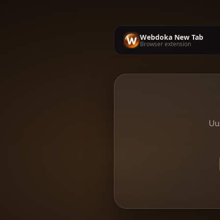
Webdoka New Tab
Browser extension
Uu