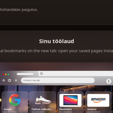
 kohandatav paigutus.
Sinu töölaud
ual bookmarks on the new tab: open your saved pages instan