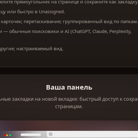
елите прямоугольник на странице и сохраните как закладку
цу или быстро в Unassigned.
карточек; перетаскивание; группированный вид по папкам.
 — обычные поисковики и AI (ChatGPT, Claude, Perplexity,
ругие; настраиваемый вид.
Ваша панель
ные закладки на новой вкладке: быстрый доступ к сох
страницам.