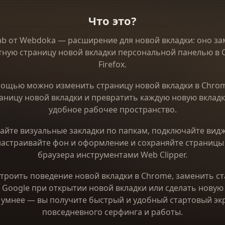
Что это?
ab от Webdoka — расширение для новой вкладки: оно за
тную страницу новой вкладки персональной панелью в 
Firefox.
мощью можно изменить страницу новой вкладки в Chrom
аницу новой вкладки и превратить каждую новую вкладк
удобное рабочее пространство.
айте визуальные закладки по папкам, подключайте вид
настраивайте фон и оформление и сохраняйте страницы
браузера инструментами Web Clipper.
троить поведение новой вкладки в Chrome, заменить с
 Google при открытии новой вкладки или сделать новую 
x умнее — вы получите быстрый и удобный стартовый эк
повседневного серфинга и работы.