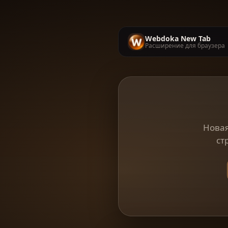
Webdoka New Tab
Расширение для браузера
Новая
ст