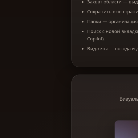
Захват области — выд
Сохранить всю страни
Папки — организация 
Поиск с новой вкладки
Copilot).
Виджеты — погода и д
Визуаль