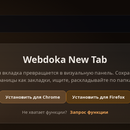
Webdoka New Tab
 вкладка превращается в визуальную панель. Сохр
раницы как закладки, ищите, раскладывайте по папк
Установить для Chrome
Установить для Firefox
Не хватает функции?
Запрос функции