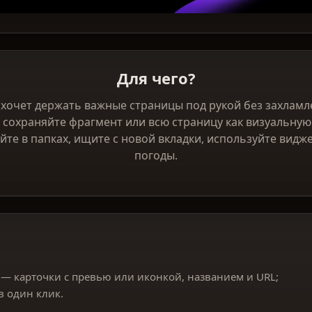
Для чего?
о хочет держать важные страницы под рукой без захлам
: сохраняйте фрагмент или всю страницу как визуальную 
йте в папках, ищите с новой вкладки, используйте видж
погоды.
— карточки с превью или иконкой, названием и URL;
в один клик.