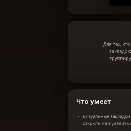
Для тех, кт
закладок
группиру
Что умеет
Визуальные закладки 
открыть или удалить 