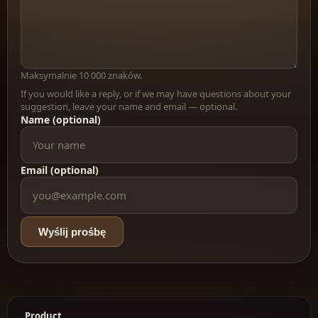
Maksymalnie 10 000 znaków.
If you would like a reply, or if we may have questions about your
suggestion, leave your name and email — optional.
Name (optional)
Email (optional)
Wyślij prośbę
Product