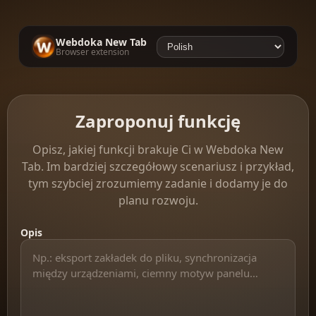
Webdoka New Tab
Browser extension
Zaproponuj funkcję
Opisz, jakiej funkcji brakuje Ci w Webdoka New
Tab. Im bardziej szczegółowy scenariusz i przykład,
tym szybciej zrozumiemy zadanie i dodamy je do
planu rozwoju.
Opis