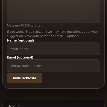
Massimo 10.000 caratteri.
If you would like a reply, or if we may have questions about your
suggestion, leave your name and email — optional.
Name (optional)
Email (optional)
Invia richiesta
Product