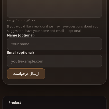
حداکثر ۱۰٬۰۰۰ نویسه.
If you would like a reply, or if we may have questions about your
suggestion, leave your name and email — optional.
Name (optional)
Email (optional)
ارسال درخواست
Product