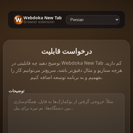
Webdoka New Tab
Browser extension
درخواست قابلیت
توضیح دهید چه قابلیتی در Webdoka New Tab کم دارید.
هرچه سناریو و مثال دقیق‌تر باشد، سریع‌تر می‌توانیم کار را
بفهمیم و به برنامه توسعه اضافه کنیم.
توضیحات