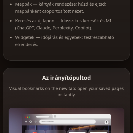
Mappák — kártyák rendezése; húzd és ejtsd;
mappánként csoportosított nézet.
Keresés az új lapon — klasszikus keresők és MI
(ChatGPT, Claude, Perplexity, Copilot).
Widgetek — időjárás és egyebek; testreszabható
elrendezés.
Az irányítópultod
Visual bookmarks on the new tab: open your saved pages
instantly.