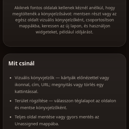
Akiknek fontos oldalak kellenek kéznél anélkül, hogy
megtöltenék a könyvjelzősávot: mentsen részt vagy az
egész oldalt vizuális könyvjelzőként, csoportosítson
mappákba, keressen az új lapon, és használjon
widgeteket, például időjárást.
Mit csinál
Vizuális könyvjelzők — kártyák előnézettel vagy
ikonnal, cím, URL; megnyitás vagy törlés egy
kattintással.
Terület rögzítése — válasszon téglalapot az oldalon
és mentse könyvjelzőként.
Teljes oldal mentése vagy gyors mentés az
Unassigned mappába.