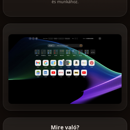
és munkához.
Mire való?